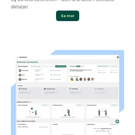
detaljer.
Se mer