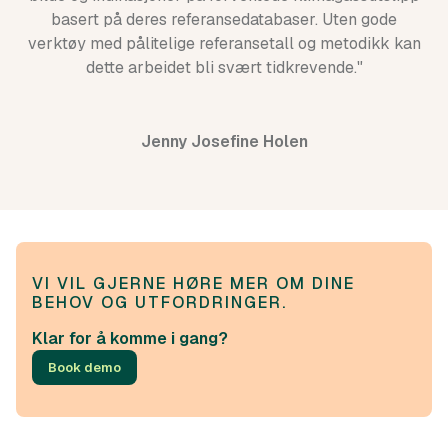
basert på deres referansedatabaser. Uten gode
verktøy med pålitelige referansetall og metodikk kan
dette arbeidet bli svært tidkrevende."
Jenny Josefine Holen
VI VIL GJERNE HØRE MER OM DINE
BEHOV OG UTFORDRINGER.
Klar for å komme i gang?
Book demo