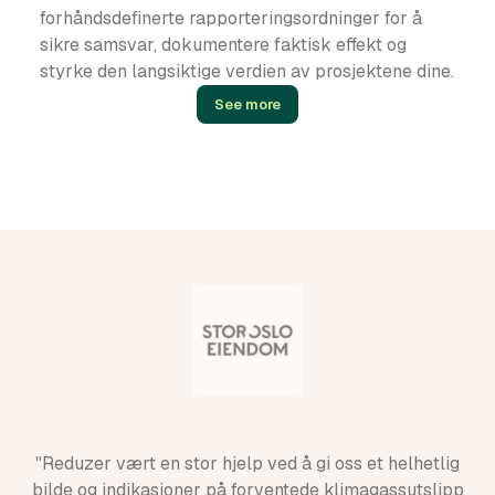
forhåndsdefinerte rapporteringsordninger for å
sikre samsvar, dokumentere faktisk effekt og
styrke den langsiktige verdien av prosjektene dine.
See more
"Reduzer vært en stor hjelp ved å gi oss et helhetlig
bilde og indikasjoner på forventede klimagassutslipp