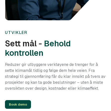
UTVIKLER
Sett mål -
Behold
kontrollen
Reduzer gir utbyggere verktøyene de trenger for å
sette klimamål tidlig og følge dem hele veien. Fra
strategi til gjennomføring får du klar innsikt på tvers av
prosjekter og kan ta gode beslutninger – uten å miste
oversikten over design, kostnader eller klimaeffekt.
Book demo