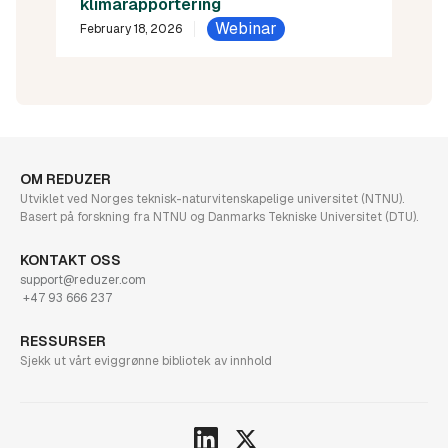
klimarapportering
Webinar
February 18, 2026
OM REDUZER
Utviklet ved Norges teknisk-naturvitenskapelige universitet (NTNU).
Basert på forskning fra NTNU og Danmarks Tekniske Universitet (DTU).
KONTAKT OSS
support@reduzer.com
+47 93 666 237
RESSURSER
Sjekk ut vårt eviggrønne bibliotek av innhold