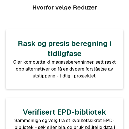
Hvorfor velge Reduzer
Rask og presis beregning i
tidligfase
Gjør komplette klimagassberegninger, sett raskt
opp alternativer og få en dypere forståelse av
utslippene - tidlig i prosjektet.
Verifisert EPD-bibliotek
Sammenlign og velg fra et kvalitetssikret EPD-
bibliotek - søk eller bla, og bruk pålitelig data i