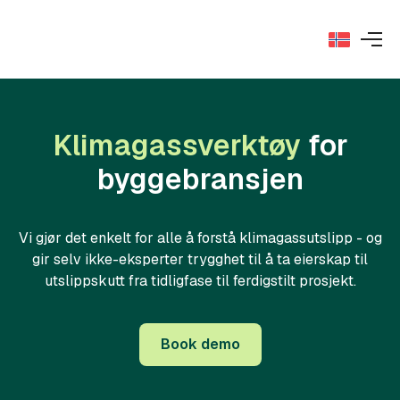
Klimagassverktøy
for
byggebransjen
Vi gjør det enkelt for alle å forstå klimagassutslipp - og
gir selv ikke-eksperter trygghet til å ta eierskap til
utslippskutt fra tidligfase til ferdigstilt prosjekt.
Book demo