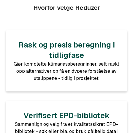
Hvorfor velge Reduzer
Rask og presis beregning i
tidligfase
Gjør komplette klimagassberegninger, sett raskt
opp alternativer og få en dypere forståelse av
utslippene - tidlig i prosjektet.
Verifisert EPD-bibliotek
Sammenlign og velg fra et kvalitetssikret EPD-
bibliotek - søk eller bla, og bruk pålitelig data i