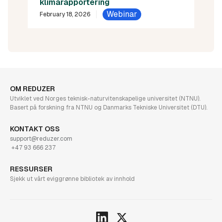
klimarapportering
Webinar
February 18, 2026
OM REDUZER
Utviklet ved Norges teknisk-naturvitenskapelige universitet (NTNU).
Basert på forskning fra NTNU og Danmarks Tekniske Universitet (DTU).
KONTAKT OSS
support@reduzer.com
+47 93 666 237
RESSURSER
Sjekk ut vårt eviggrønne bibliotek av innhold