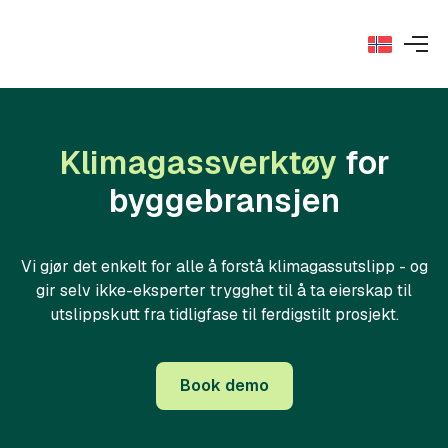
Klimagassverktøy
for
byggebransjen
Vi gjør det enkelt for alle å forstå klimagassutslipp - og
gir selv ikke-eksperter trygghet til å ta eierskap til
utslippskutt fra tidligfase til ferdigstilt prosjekt.
Book demo