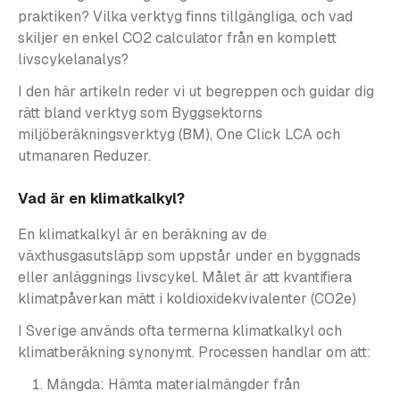
praktiken? Vilka verktyg finns tillgängliga, och vad
skiljer en enkel CO2 calculator från en komplett
livscykelanalys?
I den här artikeln reder vi ut begreppen och guidar dig
rätt bland verktyg som Byggsektorns
miljöberäkningsverktyg (BM), One Click LCA och
utmanaren Reduzer.
Vad är en klimatkalkyl?
En klimatkalkyl är en beräkning av de
växthusgasutsläpp som uppstår under en byggnads
eller anläggnings livscykel. Målet är att kvantifiera
klimatpåverkan mätt i koldioxidekvivalenter (CO2e)
I Sverige används ofta termerna klimatkalkyl och
klimatberäkning synonymt. Processen handlar om att:
Mängda: Hämta materialmängder från