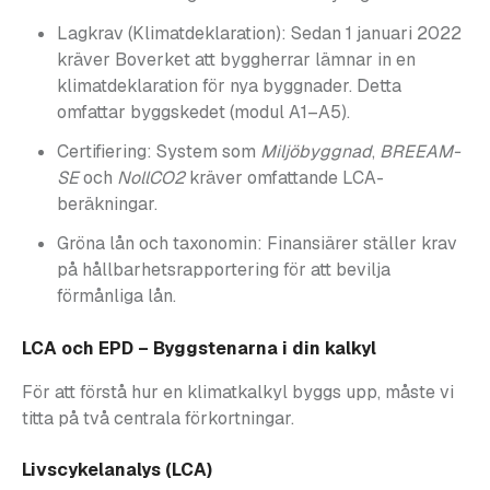
Lagkrav (Klimatdeklaration): Sedan 1 januari 2022
kräver Boverket att byggherrar lämnar in en
klimatdeklaration för nya byggnader. Detta
omfattar byggskedet (modul A1–A5).
Certifiering: System som
Miljöbyggnad
,
BREEAM-
SE
och
NollCO2
kräver omfattande LCA-
beräkningar.
Gröna lån och taxonomin: Finansiärer ställer krav
på hållbarhetsrapportering för att bevilja
förmånliga lån.
LCA och EPD – Byggstenarna i din kalkyl
För att förstå hur en klimatkalkyl byggs upp, måste vi
titta på två centrala förkortningar.
Livscykelanalys (LCA)