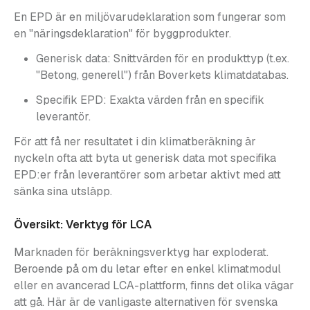
En EPD är en miljövarudeklaration som fungerar som
en "näringsdeklaration" för byggprodukter.
Generisk data: Snittvärden för en produkttyp (t.ex.
"Betong, generell") från Boverkets klimatdatabas.
Specifik EPD: Exakta värden från en specifik
leverantör.
För att få ner resultatet i din klimatberäkning är
nyckeln ofta att byta ut generisk data mot specifika
EPD:er från leverantörer som arbetar aktivt med att
sänka sina utsläpp.
Översikt: Verktyg för LCA
Marknaden för beräkningsverktyg har exploderat.
Beroende på om du letar efter en enkel klimatmodul
eller en avancerad LCA-plattform, finns det olika vägar
att gå. Här är de vanligaste alternativen för svenska