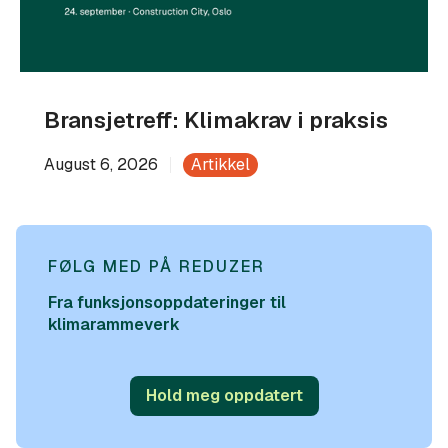
Bransjetreff: Klimakrav i praksis
August 6, 2026
Artikkel
FØLG MED PÅ REDUZER
Fra funksjonsoppdateringer til
klimarammeverk
Hold meg oppdatert