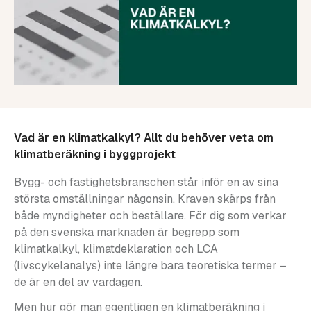
Vad är en klimatkalkyl? Allt du behöver veta om
klimatberäkning i byggprojekt
Bygg- och fastighetsbranschen står inför en av sina
största omställningar någonsin. Kraven skärps från
både myndigheter och beställare. För dig som verkar
på den svenska marknaden är begrepp som
klimatkalkyl, klimatdeklaration och LCA
(livscykelanalys) inte längre bara teoretiska termer –
de är en del av vardagen.
Men hur gör man egentligen en klimatberäkning i