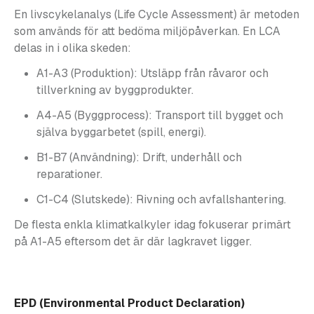
En livscykelanalys (Life Cycle Assessment) är metoden
som används för att bedöma miljöpåverkan. En LCA
delas in i olika skeden:
A1-A3 (Produktion): Utsläpp från råvaror och
tillverkning av byggprodukter.
A4-A5 (Byggprocess): Transport till bygget och
själva byggarbetet (spill, energi).
B1-B7 (Användning): Drift, underhåll och
reparationer.
C1-C4 (Slutskede): Rivning och avfallshantering.
De flesta enkla klimatkalkyler idag fokuserar primärt
på A1-A5 eftersom det är där lagkravet ligger.
EPD (Environmental Product Declaration)