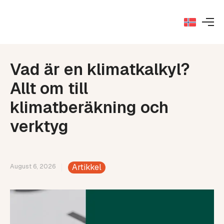
Vad är en klimatkalkyl?
Allt om till
klimatberäkning och
verktyg
August 6, 2026
Artikkel